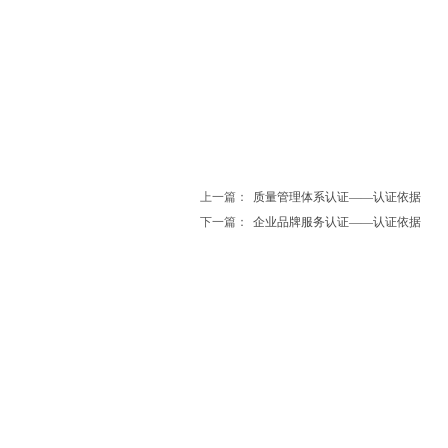
上一篇：
质量管理体系认证——认证依据
下一篇：
企业品牌服务认证——认证依据