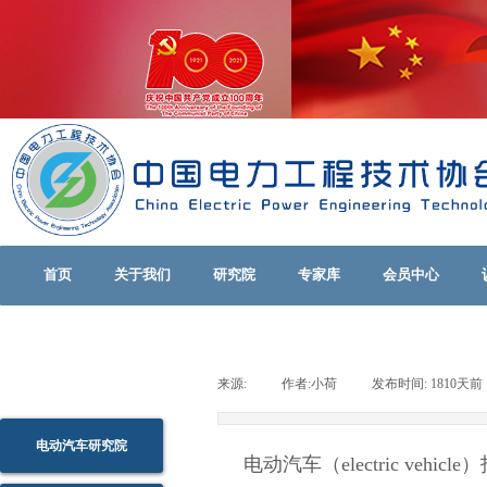
首页
关于我们
研究院
专家库
会员中心
来源:
|
作者:
小荷
|
发布时间:
1810天前
电动汽车研究院
电动汽车（electric 