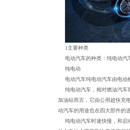
1主要种类
电动汽车的种类：纯电动汽车(
纯电动
电动汽车纯电动汽车由电动
纯电动汽车，相对燃油汽车
加油站而言，它由公用超快充
动汽车的用途也在四大部件的
纯电动汽车时速快慢，和启