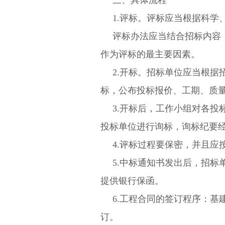
三
、
具体流程
1.评标。评标应当根据科
评标办法应当结合招标内容
作为评标的最主要因素。
2.开标。招标单位应当根
标，公布投标报价、工期、质
3.开标后，工作小组对各
投标单位进行询标，询标纪要
4.评标过程要保密，并且
5.
中标通知书
发出后，招标
提供银行保函。
6.工程合同的签订程序：
订。