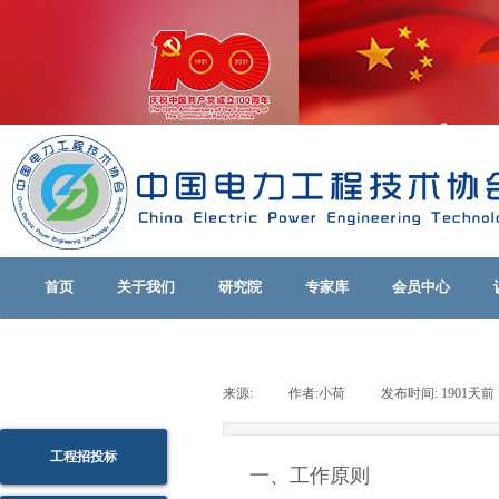
首页
关于我们
研究院
专家库
会员中心
来源:
|
作者:
小荷
|
发布时间:
1901天前
工程招投标
一、工作原则