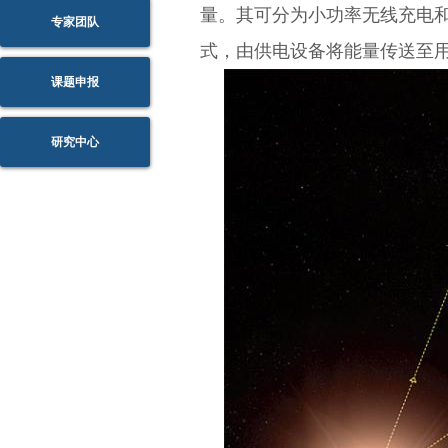
量。
其可分为小功率无线充电
专家团队
式，由供电设备将能量传送至
课题申报
研究中心