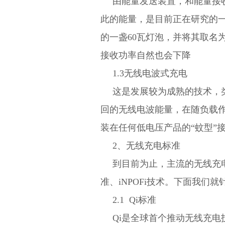
由能量发送装置，和能量接
此的能量，是目前正在研究的一种技
的一盏60瓦灯泡，并将其取名为W
接收功率自然也会下降
1.3
无线电波式充电
这是发展较为成熟的技术，
回的无线电波能量，在随负载
装在任何低电压产品的“蚊型”
2、无线充电标准
到目前为止，主流的无线充电标准有三种：Q
准、iNPOFi技术。下面我们
2.1 Qi标准
Qi是全球首个推动无线充电