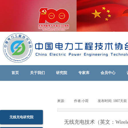
首页
关于我们
研究院
专家库
会员中心
来源:
|
作者:
小荷
|
发布时间:
1807天前
无线充电研究院
无线充电技术（英文：Wireless c